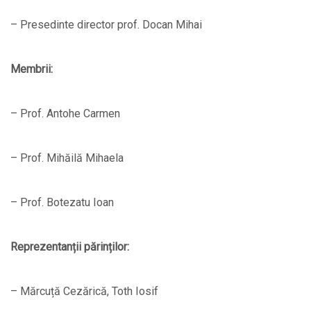
– Presedinte director prof. Docan Mihai
Membrii:
– Prof. Antohe Carmen
– Prof. Mihăilă Mihaela
– Prof. Botezatu Ioan
Reprezentanții părinților:
– Mărcuță Cezărică, Toth Iosif