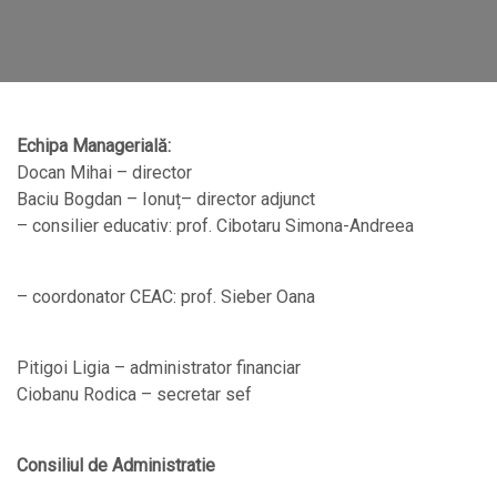
Echipa Managerială:
Docan Mihai – director
Baciu Bogdan – Ionuț– director adjunct
– consilier educativ: prof. Cibotaru Simona-Andreea
– coordonator CEAC: prof. Sieber Oana
Pitigoi Ligia – administrator financiar
Ciobanu Rodica – secretar sef
Consiliul de Administratie