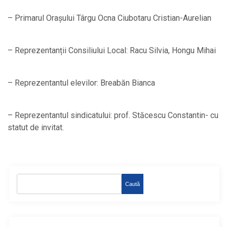
– Primarul Orașului Târgu Ocna Ciubotaru Cristian-Aurelian
– Reprezentanții Consiliului Local: Racu Silvia, Hongu Mihai
– Reprezentantul elevilor: Breabăn Bianca
– Reprezentantul sindicatului: prof. Stăcescu Constantin- cu
statut de invitat.
Caută